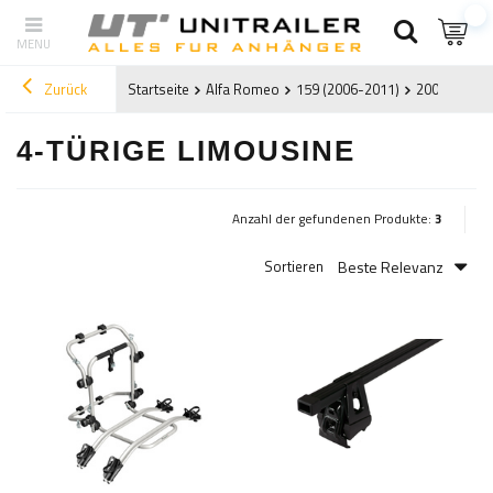
Zurück
Startseite
Alfa Romeo
159 (2006-2011)
2006
4-tü
4-TÜRIGE LIMOUSINE
Anzahl der gefundenen Produkte:
3
Beste Relevanz
Sortieren