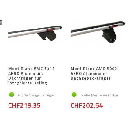
Mont Blanc AMC 5412
Mont Blanc AMC 5002
AERO Aluminium-
AERO Aluminium-
Dachträger für
Dachgepäckträger
integrierte Reling
Große Menge verfügbar
Große Menge verfügbar
CHF219.35
CHF202.64