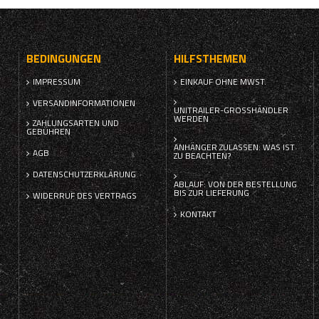
BEDINGUNGEN
HILFSTHEMEN
IMPRESSUM
EINKAUF OHNE MWST.
VERSANDINFORMATIONEN
UNITRAILER-GROSSHÄNDLER W
ERDEN
ZAHLUNGSARTEN UND
GEBÜHREN
ANHÄNGER ZULASSEN: WAS IST
AGB
ZU BEACHTEN?
DATENSCHUTZERKLÄRUNG
ABLAUF: VON DER BESTELLUNG
BIS ZUR LIEFERUNG
WIDERRUF DES VERTRAGS
KONTAKT