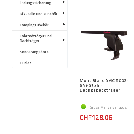
Ladungssicherung
Kfz-teile und zubehör
Campingzubehör
Fahrradträger und
Dachträger
Sonderangebote
Outlet
Mont Blanc AMC 5002-
S49 Stahl-
Dachgepäckträger
Große Menge verfügbar
CHF128.06