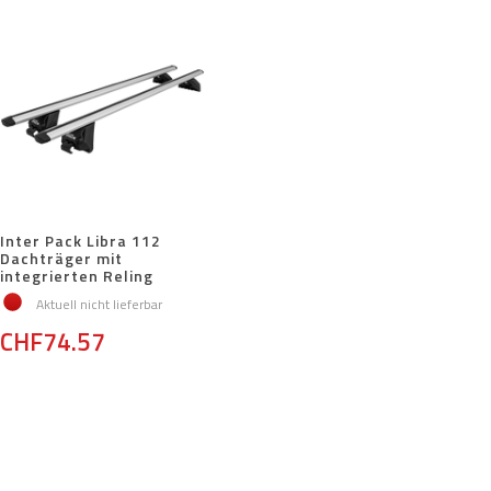
Inter Pack Libra 112
Dachträger mit
integrierten Reling
Aktuell nicht lieferbar
CHF74.57