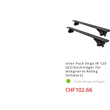
Inter Pack Virgo IR 120
(G2) Dachträger für
integrierte Reling
(schwarz)
Große Menge verfügbar
CHF102.66