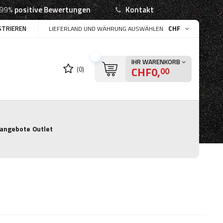
99%
positive Bewertungen
Kontakt
STRIEREN
CHF
LIEFERLAND UND WÄHRUNG AUSWÄHLEN
IHR WARENKORB
CHF0,
(0)
00
angebote
Outlet