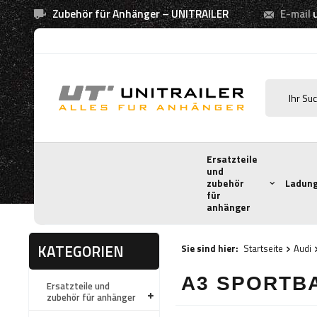
Zubehör für Anhänger – UNITRAILER
E-mail
Ersatzteile
und
zubehör
Ladung
für
anhänger
KATEGORIEN
Sie sind hier:
Startseite
Audi
A3 SPORTBA
Ersatzteile und
zubehör für anhänger