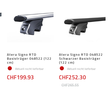
Atera Signo RTD
Atera Signo RTD 048522
Basisträger 048522 (122
Schwarzer Basisträger
cm)
(122 cm)
Aktuell nicht lieferbar
Aktuell nicht lieferbar
CHF199.93
CHF252.30
CHF265.55