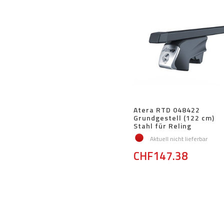
Atera RTD 048422
Grundgestell (122 cm)
Stahl für Reling
Aktuell nicht lieferbar
CHF147.38