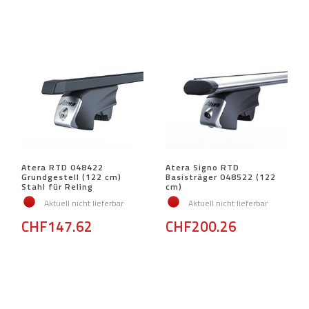
Atera RTD 048422
Atera Signo RTD
Grundgestell (122 cm)
Basisträger 048522 (122
Stahl für Reling
cm)
Aktuell nicht lieferbar
Aktuell nicht lieferbar
CHF147.62
CHF200.26