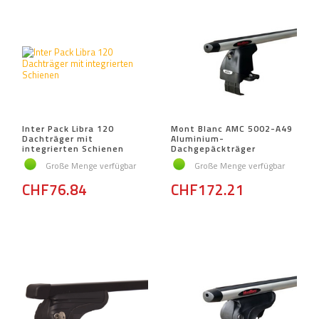
Inter Pack Libra 120
Mont Blanc AMC 5002-A49
Dachträger mit
Aluminium-
integrierten Schienen
Dachgepäckträger
Große Menge verfügbar
Große Menge verfügbar
CHF76.84
CHF172.21