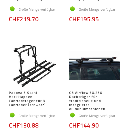
Große Menge verfügbar
Große Menge verfügbar
CHF219.70
CHF195.95
Padova 3 Stahl -
G3 Airflow 60.230
Heckklappen-
Dachträger für
Fahrradträger für 3
traditionelle und
Fahrräder (schwarz)
integrierte
Aluminiumschienen
Große Menge verfügbar
Große Menge verfügbar
CHF130.88
CHF144.90