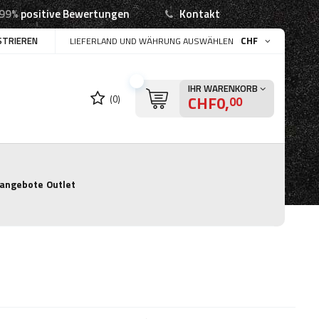
99%
positive Bewertungen
Kontakt
STRIEREN
CHF
LIEFERLAND UND WÄHRUNG AUSWÄHLEN
IHR WARENKORB
CHF0,
(0)
00
angebote
Outlet