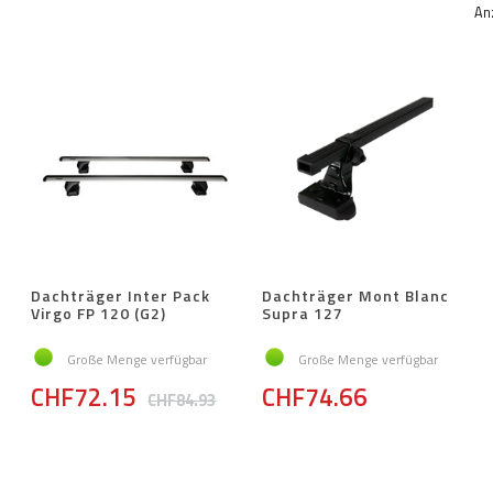
An
Dachträger Inter Pack
Dachträger Mont Blanc
Virgo FP 120 (G2)
Supra 127
Große Menge verfügbar
Große Menge verfügbar
CHF72.15
CHF74.66
CHF84.93