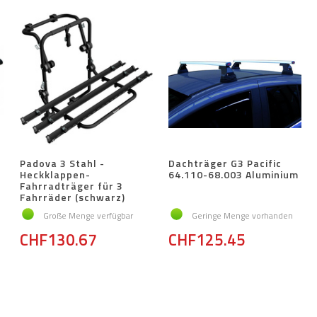
Padova 3 Stahl -
Dachträger G3 Pacific
Heckklappen-
64.110-68.003 Aluminium
Fahrradträger für 3
Fahrräder (schwarz)
Große Menge verfügbar
Geringe Menge vorhanden
CHF130.67
CHF125.45