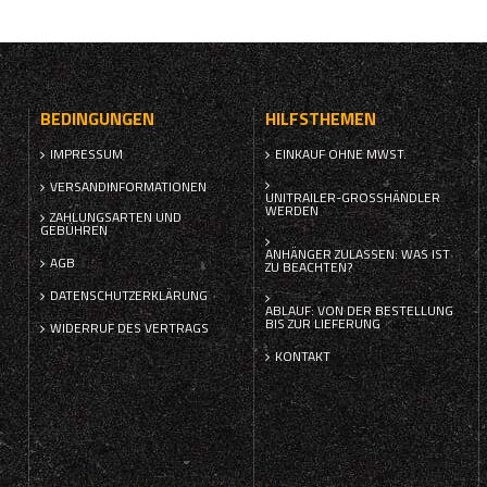
BEDINGUNGEN
HILFSTHEMEN
IMPRESSUM
EINKAUF OHNE MWST.
VERSANDINFORMATIONEN
UNITRAILER-GROSSHÄNDLER W
ERDEN
ZAHLUNGSARTEN UND
GEBÜHREN
ANHÄNGER ZULASSEN: WAS IST
AGB
ZU BEACHTEN?
DATENSCHUTZERKLÄRUNG
ABLAUF: VON DER BESTELLUNG
BIS ZUR LIEFERUNG
WIDERRUF DES VERTRAGS
KONTAKT