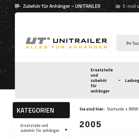
Zubehör für Anhänger – UNITRAILER
E-mail
Ersatzteile
und
zubehör
Ladung
für
anhänger
KATEGORIEN
Sie sind hier:
Startseite
BMW
2005
Ersatzteile und
zubehör für anhänger