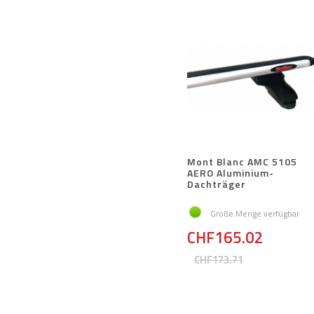
Mont Blanc AMC 5105
AERO Aluminium-
Dachträger
Große Menge verfügbar
CHF165.02
CHF173.71