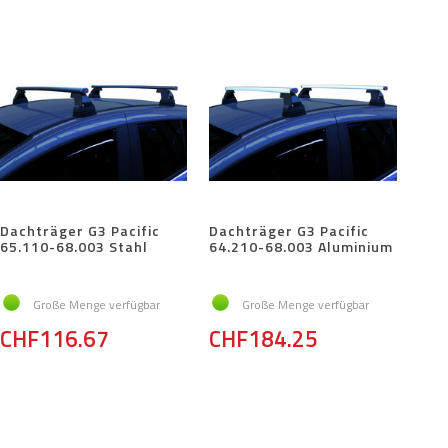
Dachträger G3 Pacific
Dachträger G3 Pacific
65.110-68.003 Stahl
64.210-68.003 Aluminium
Große Menge verfügbar
Große Menge verfügbar
CHF116.67
CHF184.25