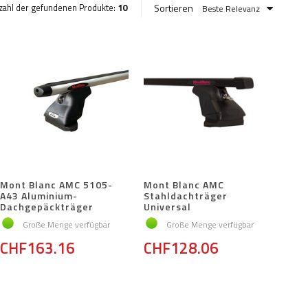
Sortieren
zahl der gefundenen Produkte:
10
Beste Relevanz
Mont Blanc AMC 5105-
Mont Blanc AMC
A43 Aluminium-
Stahldachträger
Dachgepäckträger
Universal
Große Menge verfügbar
Große Menge verfügbar
CHF163.16
CHF128.06