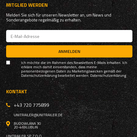
MITGLIED WERDEN
Melden Sie sich für unseren Newsletter an, um News und
Sonderangebote regelmäßig zu erhalten.
ANMELDEN
Ich möchte die im Rahmen des Newsletters E-Mails erhalten. Ich
erkläre mich damit einverstanden, dass meine
personenbezogenen Daten zu Marketingzwecken gemäß der
Datenschutzerklärung bearbeitet werden.
Datenschutzerklärung
KONTAKT
+43 720 775899
UNITRAILER@UNITRAILER.DE
BUDOWLANA 30
20-469
LUBLIN
UNITRAILER SP. Z O.O.