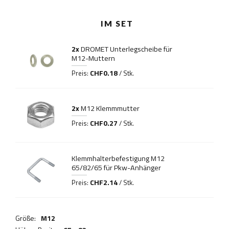
IM SET
2x
DROMET Unterlegscheibe für
M12-Muttern
CHF0.18
Preis:
/ Stk.
2x
M12 Klemmmutter
CHF0.27
Preis:
/ Stk.
Klemmhalterbefestigung M12
65/82/65 für Pkw-Anhänger
CHF2.14
Preis:
/ Stk.
Größe:
M12