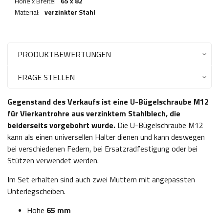
Höhe x Breite:
65 x 82
Material:
verzinkter Stahl
PRODUKTBEWERTUNGEN
FRAGE STELLEN
Gegenstand des Verkaufs ist eine U-Bügelschraube M12
für Vierkantrohre aus verzinktem Stahlblech, die
beiderseits vorgebohrt wurde.
Die U-Bügelschraube M12
kann als einen universellen Halter dienen und kann deswegen
bei verschiedenen Federn, bei Ersatzradfestigung oder bei
Stützen verwendet werden.
Im Set erhalten sind auch zwei Muttern mit angepassten
Unterlegscheiben.
Höhe
65 mm