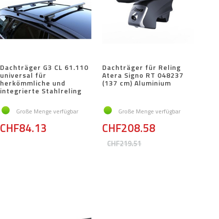
Dachträger G3 CL 61.110
Dachträger für Reling
universal für
Atera Signo RT 048237
herkömmliche und
(137 cm) Aluminium
integrierte Stahlreling
Große Menge verfügbar
Große Menge verfügbar
CHF84.13
CHF208.58
CHF219.51