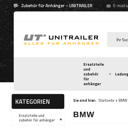
Zubehör für Anhänger – UNITRAILER
E-mail
Ersatzteile
und
zubehör
Ladung
für
anhänger
KATEGORIEN
Sie sind hier:
Startseite
BMW
BMW
Ersatzteile und
zubehör für anhänger