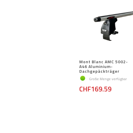
Mont Blanc AMC 5002-
A46 Aluminium-
Dachgepäckträger
Große Menge verfügbar
CHF169.59