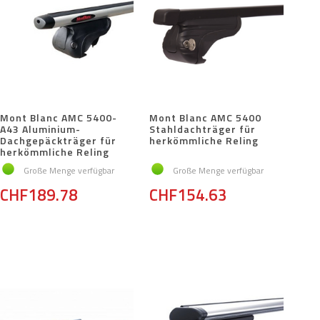
Mont Blanc AMC 5400-
Mont Blanc AMC 5400
A43 Aluminium-
Stahldachträger für
Dachgepäckträger für
herkömmliche Reling
herkömmliche Reling
Große Menge verfügbar
Große Menge verfügbar
CHF189.78
CHF154.63