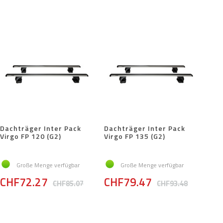
Dachträger Inter Pack
Dachträger Inter Pack
Virgo FP 120 (G2)
Virgo FP 135 (G2)
Große Menge verfügbar
Große Menge verfügbar
CHF72.27
CHF79.47
CHF85.07
CHF93.48