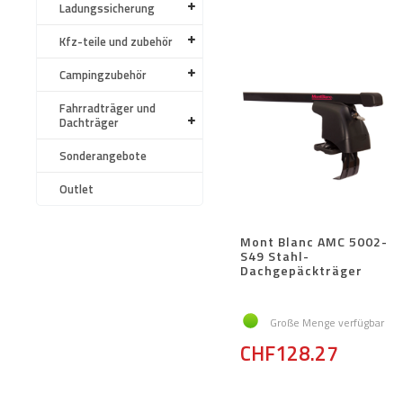
Ladungssicherung
Kfz-teile und zubehör
Campingzubehör
Fahrradträger und
Dachträger
Sonderangebote
Outlet
Mont Blanc AMC 5002-
S49 Stahl-
Dachgepäckträger
Große Menge verfügbar
CHF128.27