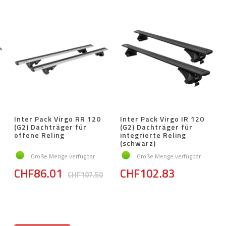
Inter Pack Virgo RR 120
Inter Pack Virgo IR 120
(G2) Dachträger für
(G2) Dachträger für
offene Reling
integrierte Reling
(schwarz)
Große Menge verfügbar
Große Menge verfügbar
CHF86.01
CHF102.83
CHF107.50