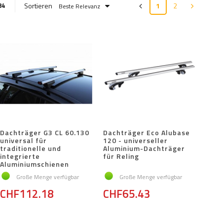
Sortieren
1
2
84
Beste Relevanz
Dachträger G3 CL 60.130
Dachträger Eco Alubase
universal für
120 - universeller
traditionelle und
Aluminium-Dachträger
integrierte
für Reling
Aluminiumschienen
Große Menge verfügbar
Große Menge verfügbar
CHF112.18
CHF65.43