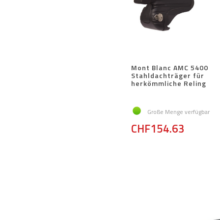
Mont Blanc AMC 5400
Stahldachträger für
herkömmliche Reling
Große Menge verfügbar
CHF154.63