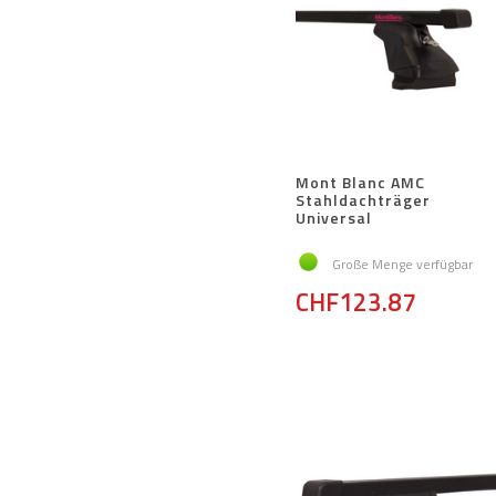
Mont Blanc AMC
Stahldachträger
Universal
Große Menge verfügbar
CHF123.87