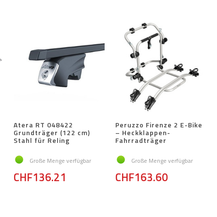
Atera RT 048422
Peruzzo Firenze 2 E-Bike
Grundträger (122 cm)
– Heckklappen-
Stahl für Reling
Fahrradträger
Große Menge verfügbar
Große Menge verfügbar
CHF136.21
CHF163.60