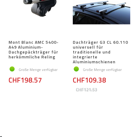
Mont Blanc AMC 5400-
Dachträger G3 CL 60.110
A49 Aluminium-
universell für
Dachgepäckträger für
traditionelle und
herkömmliche Reling
integrierte
Aluminiumschienen
Große Menge verfügbar
Große Menge verfügbar
CHF198.57
CHF109.38
CHF121.53