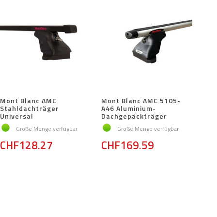
Mont Blanc AMC
Mont Blanc AMC 5105-
Stahldachträger
A46 Aluminium-
Universal
Dachgepäckträger
Große Menge verfügbar
Große Menge verfügbar
CHF128.27
CHF169.59