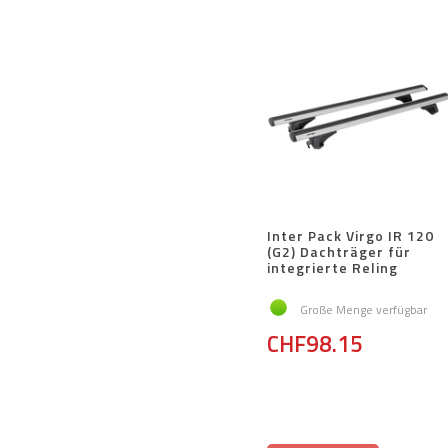
Inter Pack Virgo IR 120
(G2) Dachträger für
integrierte Reling
Große Menge verfügbar
CHF98.15