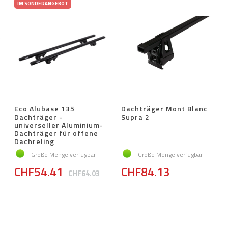
IM SONDERANGEBOT
Eco Alubase 135
Dachträger Mont Blanc
Dachträger -
Supra 2
universeller Aluminium-
Dachträger für offene
Dachreling
Große Menge verfügbar
Große Menge verfügbar
CHF54.41
CHF84.13
CHF64.03