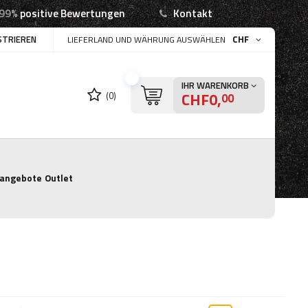
99%
positive Bewertungen
Kontakt
STRIEREN
CHF
LIEFERLAND UND WÄHRUNG AUSWÄHLEN
IHR WARENKORB
CHF0,
(0)
00
angebote
Outlet