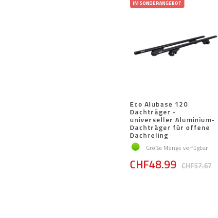
IM SONDERANGEBOT
Eco Alubase 120
Dachträger -
universeller Aluminium-
Dachträger für offene
Dachreling
Große Menge verfügbar
CHF48.99
CHF57.67