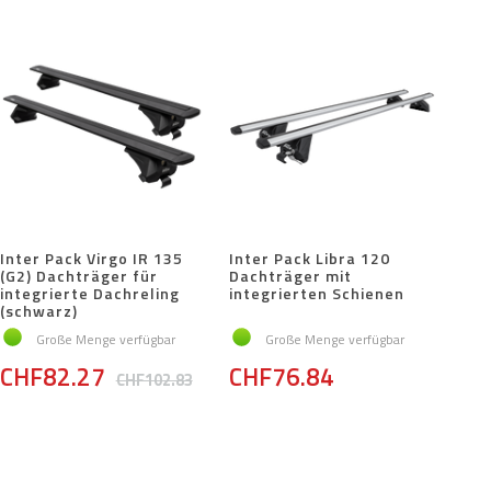
Inter Pack Virgo IR 135
Inter Pack Libra 120
(G2) Dachträger für
Dachträger mit
integrierte Dachreling
integrierten Schienen
(schwarz)
Große Menge verfügbar
Große Menge verfügbar
CHF82.27
CHF76.84
CHF102.83