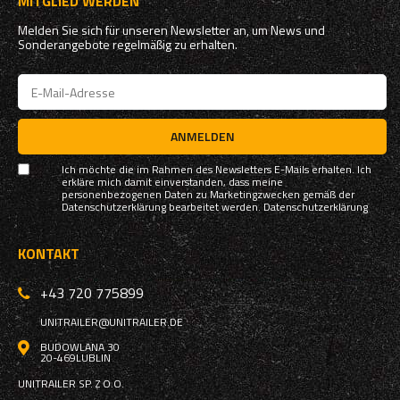
MITGLIED WERDEN
Melden Sie sich für unseren Newsletter an, um News und
Sonderangebote regelmäßig zu erhalten.
ANMELDEN
Ich möchte die im Rahmen des Newsletters E-Mails erhalten. Ich
erkläre mich damit einverstanden, dass meine
personenbezogenen Daten zu Marketingzwecken gemäß der
Datenschutzerklärung bearbeitet werden.
Datenschutzerklärung
KONTAKT
+43 720 775899
UNITRAILER@UNITRAILER.DE
BUDOWLANA 30
20-469
LUBLIN
UNITRAILER SP. Z O.O.