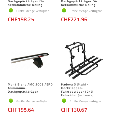
Dachgepäckträger für
Dachgepäckträger für
herkömmliche Reling
herkömmliche Reling
Große Menge verfügbar
Große Menge verfügbar
CHF198.25
CHF221.96
Mont Blanc AMC 5002 AERO
Padova 3 Stahl -
Aluminium-
Heckklappen-
Dachgepäckträger
Fahrradträger für 3
Fahrräder (schwarz)
Große Menge verfügbar
Große Menge verfügbar
CHF195.64
CHF130.67