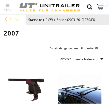
Zurück
Startseite
BMW
Serie 5 (2003-2010) E60/E61
2007
2007
Anzahl der gefundenen Produkte:
15
Beste Relevanz
Sortieren