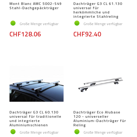
Mont Blanc AMC 5002-S49
Dachträger G3 CL 61.130
Stahl-Dachgepäckträger
universal für
herkömmliche und
integrierte Stahlreling
Große Menge verfügbar
Große Menge verfügbar
CHF128.06
CHF92.40
Dachträger G3 CL 60.130
Dachträger Eco Alubase
universal für traditionelle
120 - universeller
und integrierte
Aluminium-Dachträger für
Aluminiumschienen
Reling
Große Menge verfügbar
Große Menge verfügbar