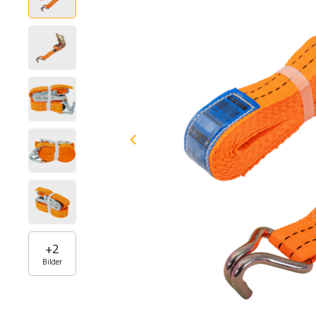
+
2
Bilder