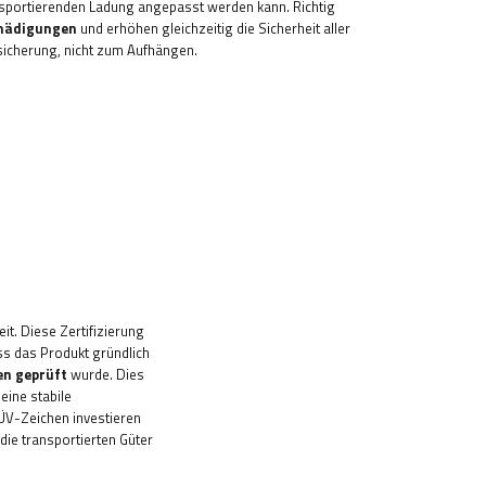
ansportierenden Ladung angepasst werden kann. Richtig
chädigungen
und erhöhen gleichzeitig die Sicherheit aller
sicherung, nicht zum Aufhängen.
it. Diese Zertifizierung
ss das Produkt gründlich
en geprüft
wurde. Dies
eine stabile
ÜV-Zeichen investieren
die transportierten Güter