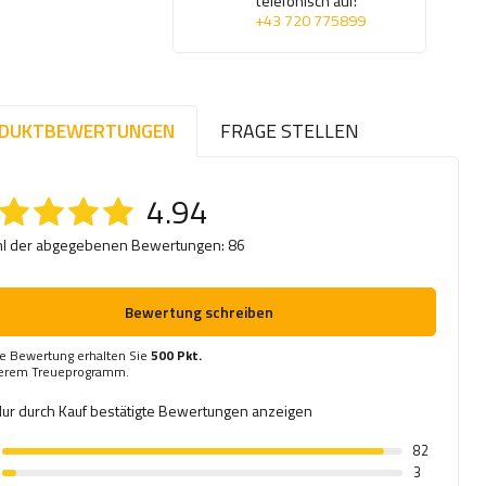
telefonisch auf:
+43 720 775899
DUKTBEWERTUNGEN
FRAGE STELLEN
4.94
l der abgegebenen Bewertungen: 86
Bewertung schreiben
re Bewertung erhalten Sie
500 Pkt.
serem Treueprogramm.
ur durch Kauf bestätigte Bewertungen anzeigen
82
3