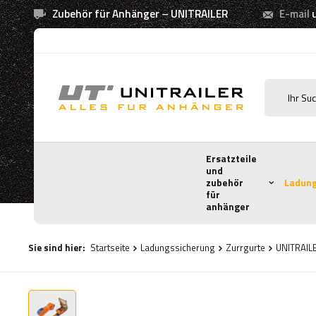
Zubehör für Anhänger – UNITRAILER
E-mail
Ersatzteile
und
zubehör
Ladung
für
anhänger
Sie sind hier:
Startseite
Ladungssicherung
Zurrgurte
UNITRAILE