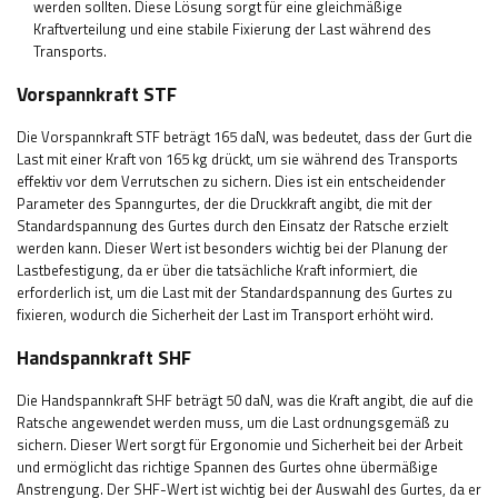
werden sollten. Diese Lösung sorgt für eine gleichmäßige
Kraftverteilung und eine stabile Fixierung der Last während des
Transports.
Vorspannkraft STF
Die Vorspannkraft STF beträgt 165 daN, was bedeutet, dass der Gurt die
Last mit einer Kraft von 165 kg drückt, um sie während des Transports
effektiv vor dem Verrutschen zu sichern. Dies ist ein entscheidender
Parameter des Spanngurtes, der die Druckkraft angibt, die mit der
Standardspannung des Gurtes durch den Einsatz der Ratsche erzielt
werden kann. Dieser Wert ist besonders wichtig bei der Planung der
Lastbefestigung, da er über die tatsächliche Kraft informiert, die
erforderlich ist, um die Last mit der Standardspannung des Gurtes zu
fixieren, wodurch die Sicherheit der Last im Transport erhöht wird.
Handspannkraft SHF
Die Handspannkraft SHF beträgt 50 daN, was die Kraft angibt, die auf die
Ratsche angewendet werden muss, um die Last ordnungsgemäß zu
sichern. Dieser Wert sorgt für Ergonomie und Sicherheit bei der Arbeit
und ermöglicht das richtige Spannen des Gurtes ohne übermäßige
Anstrengung. Der SHF-Wert ist wichtig bei der Auswahl des Gurtes, da er