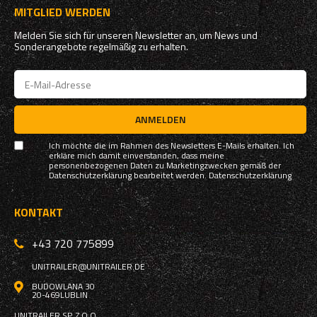
MITGLIED WERDEN
Melden Sie sich für unseren Newsletter an, um News und
Sonderangebote regelmäßig zu erhalten.
ANMELDEN
Ich möchte die im Rahmen des Newsletters E-Mails erhalten. Ich
erkläre mich damit einverstanden, dass meine
personenbezogenen Daten zu Marketingzwecken gemäß der
Datenschutzerklärung bearbeitet werden.
Datenschutzerklärung
KONTAKT
+43 720 775899
UNITRAILER@UNITRAILER.DE
BUDOWLANA 30
20-469
LUBLIN
UNITRAILER SP. Z O.O.