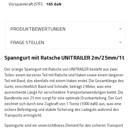
Vorspannkraft (STF):
165 daN
PRODUKTBEWERTUNGEN
FRAGE STELLEN
Spanngurt mit Ratsche UNITRAILER 2m/25mm/1t
Der orange Spanngurt mit Ratsche von UNITRAILER besteht aus zwei
Teilen: einem kürzeren Teil mit Ratsche und Haken sowie einem längeren
Teil mit Band, das ebenfalls mit einem Haken endet. Die Gesamtlänge des
Gurts, einschließlich Band und Schnalle, beträgt 2 Meter, was eine
ausreichende Länge für verschiedene Transportanwendungen bietet. Die
Bandbreite von 25 mm sorgt für eine optimale Druckverteilung. Der Gurt
zeichnet sich durch eine Zugkraft von 1 Tonne (1000 daN) aus, was eine
sichere Befestigung und stabile Sicherung des Ladeguts während des
Transports ermöglicht.
Spanngurte sind ein unverzichtbares Element für den sicheren Transport