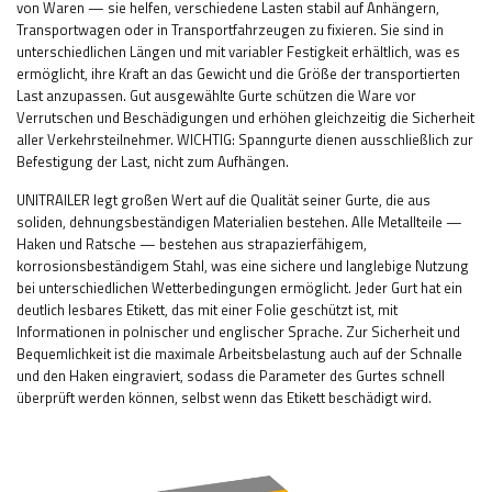
von Waren — sie helfen, verschiedene Lasten stabil auf Anhängern,
Transportwagen oder in Transportfahrzeugen zu fixieren. Sie sind in
unterschiedlichen Längen und mit variabler Festigkeit erhältlich, was es
ermöglicht, ihre Kraft an das Gewicht und die Größe der transportierten
Last anzupassen. Gut ausgewählte Gurte schützen die Ware vor
Verrutschen und Beschädigungen und erhöhen gleichzeitig die Sicherheit
aller Verkehrsteilnehmer.
WICHTIG: Spanngurte dienen ausschließlich zur
Befestigung der Last, nicht zum Aufhängen.
UNITRAILER legt großen Wert auf die Qualität seiner Gurte, die aus
soliden, dehnungsbeständigen Materialien bestehen. Alle Metallteile —
Haken und Ratsche — bestehen aus strapazierfähigem,
korrosionsbeständigem Stahl, was eine sichere und langlebige Nutzung
bei unterschiedlichen Wetterbedingungen ermöglicht. Jeder Gurt hat ein
deutlich lesbares Etikett, das mit einer Folie geschützt ist, mit
Informationen in polnischer und englischer Sprache. Zur Sicherheit und
Bequemlichkeit ist die maximale Arbeitsbelastung auch auf der Schnalle
und den Haken eingraviert, sodass die Parameter des Gurtes schnell
überprüft werden können, selbst wenn das Etikett beschädigt wird.