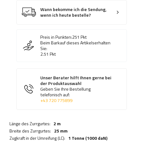
Wann bekomme ich die Sendung,
wenn ich heute bestelle?
Preis in Punkten:
251
Pkt
Beim Barkauf dieses Artikelserhalten
Sie:
2.51
Pkt
Unser Berater hilft Ihnen gerne bei
der Produktauswahl
Geben Sie Ihre Bestellung
telefonisch auf:
+43 720 775899
Länge des Zurrgurtes:
2 m
Breite des Zurrgurtes:
25 mm
Zugkraft in der Umreifung (LC):
1 Tonne (1000 daN)