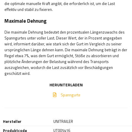
die optimale manuelle Kraft angibt, die erforderlich ist, um die Last
effektiv und stabil zu fixieren.
Maximale Dehnung
Die maximale Dehnung bedeutet den prozentualen Längenzuwachs des
Spanngurtes unter voller Last. Dieser Wert, der in Prozent angegeben
wird, informiert darüber, wie stark sich der Gurt im Vergleich zu seiner
ursprünglichen Länge dehnen kann. Die maximale Dehnung beträgt in der
Regel etwa 7%, was dem Gurt ermöglicht, Stöße zu absorbieren und
plötzliche Änderungen der Belastung während des Transports
auszugleichen, wodurch die Last zusätzlich vor Beschädigungen
geschützt wird.
HERUNTERLADEN
Spanngurte
Hersteller
UNITRAILER
Produktcode
UT005416