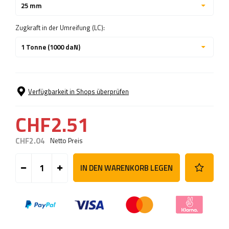
25 mm
Zugkraft in der Umreifung (LC):
1 Tonne (1000 daN)
Verfügbarkeit in Shops überprüfen
CHF2.51
CHF2.04
Netto Preis
IN DEN WARENKORB LEGEN