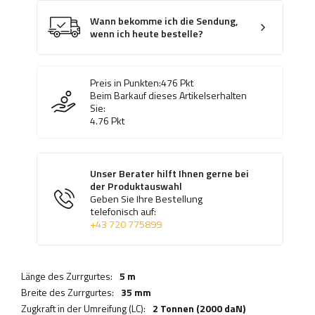
Wann bekomme ich die Sendung,
wenn ich heute bestelle?
Preis in Punkten:
476
Pkt
Beim Barkauf dieses Artikelserhalten
Sie:
4.76
Pkt
Unser Berater hilft Ihnen gerne bei
der Produktauswahl
Geben Sie Ihre Bestellung
telefonisch auf:
+43 720 775899
Länge des Zurrgurtes:
5 m
Breite des Zurrgurtes:
35 mm
Zugkraft in der Umreifung (LC):
2 Tonnen (2000 daN)