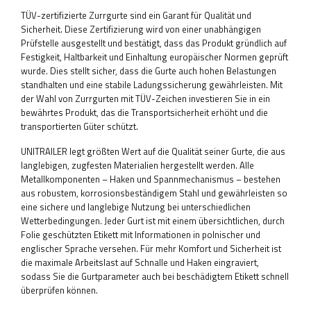
TÜV-zertifizierte Zurrgurte sind ein Garant für Qualität und
Sicherheit. Diese Zertifizierung wird von einer unabhängigen
Prüfstelle ausgestellt und bestätigt, dass das Produkt gründlich auf
Festigkeit, Haltbarkeit und Einhaltung europäischer Normen geprüft
wurde. Dies stellt sicher, dass die Gurte auch hohen Belastungen
standhalten und eine stabile Ladungssicherung gewährleisten. Mit
der Wahl von Zurrgurten mit TÜV-Zeichen investieren Sie in ein
bewährtes Produkt, das die Transportsicherheit erhöht und die
transportierten Güter schützt.
UNITRAILER legt größten Wert auf die Qualität seiner Gurte, die aus
langlebigen, zugfesten Materialien hergestellt werden. Alle
Metallkomponenten – Haken und Spannmechanismus – bestehen
aus robustem, korrosionsbeständigem Stahl und gewährleisten so
eine sichere und langlebige Nutzung bei unterschiedlichen
Wetterbedingungen. Jeder Gurt ist mit einem übersichtlichen, durch
Folie geschützten Etikett mit Informationen in polnischer und
englischer Sprache versehen. Für mehr Komfort und Sicherheit ist
die maximale Arbeitslast auf Schnalle und Haken eingraviert,
sodass Sie die Gurtparameter auch bei beschädigtem Etikett schnell
überprüfen können.