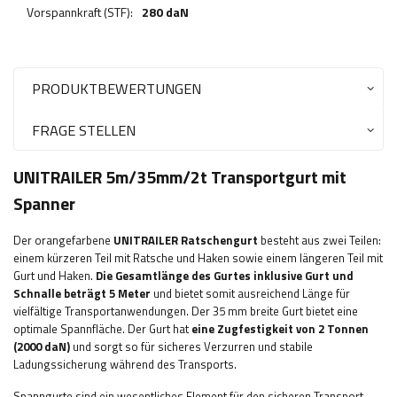
Vorspannkraft (STF):
280 daN
PRODUKTBEWERTUNGEN
FRAGE STELLEN
UNITRAILER 5m/35mm/2t Transportgurt mit
Spanner
Der orangefarbene
UNITRAILER Ratschengurt
besteht aus zwei Teilen:
einem kürzeren Teil mit Ratsche und Haken sowie einem längeren Teil mit
Gurt und Haken.
Die Gesamtlänge des Gurtes inklusive Gurt und
Schnalle beträgt 5 Meter
und bietet somit ausreichend Länge für
vielfältige Transportanwendungen. Der 35 mm breite Gurt bietet eine
optimale Spannfläche. Der Gurt hat
eine Zugfestigkeit von 2 Tonnen
(2000 daN)
und sorgt so für sicheres Verzurren und stabile
Ladungssicherung während des Transports.
Spanngurte sind ein wesentliches Element für den sicheren Transport