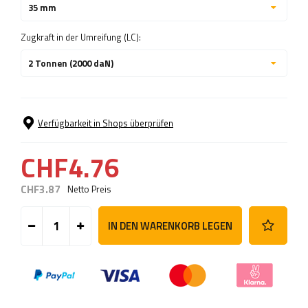
35 mm
Zugkraft in der Umreifung (LC):
2 Tonnen (2000 daN)
Verfügbarkeit in Shops überprüfen
CHF4.76
CHF3.87
Netto Preis
IN DEN WARENKORB LEGEN