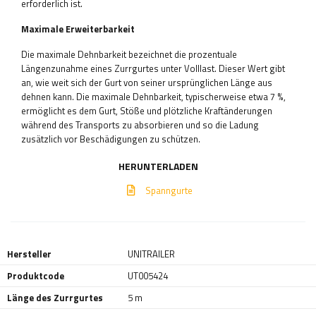
erforderlich ist.
Maximale Erweiterbarkeit
Die maximale Dehnbarkeit bezeichnet die prozentuale
Längenzunahme eines Zurrgurtes unter Volllast. Dieser Wert gibt
an, wie weit sich der Gurt von seiner ursprünglichen Länge aus
dehnen kann. Die maximale Dehnbarkeit, typischerweise etwa 7 %,
ermöglicht es dem Gurt, Stöße und plötzliche Kraftänderungen
während des Transports zu absorbieren und so die Ladung
zusätzlich vor Beschädigungen zu schützen.
HERUNTERLADEN
Spanngurte
Hersteller
UNITRAILER
Produktcode
UT005424
Länge des Zurrgurtes
5 m