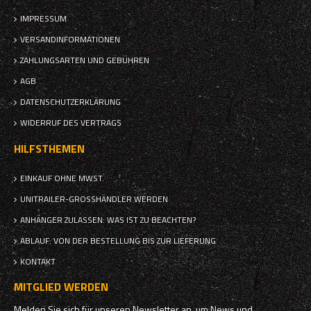
IMPRESSUM
VERSANDINFORMATIONEN
ZAHLUNGSARTEN UND GEBÜHREN
AGB
DATENSCHUTZERKLÄRUNG
WIDERRUF DES VERTRAGS
HILFSTHEMEN
EINKAUF OHNE MWST.
UNITRAILER-GROSSHÄNDLER WERDEN
ANHÄNGER ZULASSEN: WAS IST ZU BEACHTEN?
ABLAUF: VON DER BESTELLUNG BIS ZUR LIEFERUNG
KONTAKT
MITGLIED WERDEN
Melden Sie sich für unseren Newsletter an, um News und