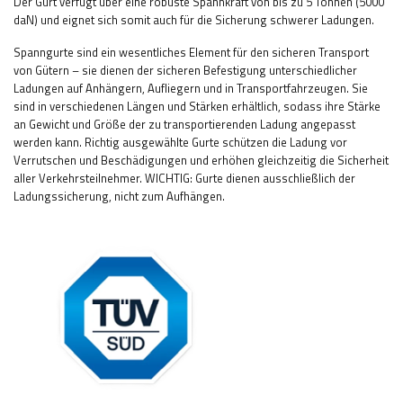
Der Gurt verfügt über eine robuste Spannkraft von bis zu 5 Tonnen (5000
daN) und eignet sich somit auch für die Sicherung schwerer Ladungen.
Spanngurte sind ein wesentliches Element für den sicheren Transport
von Gütern – sie dienen der sicheren Befestigung unterschiedlicher
Ladungen auf Anhängern, Aufliegern und in Transportfahrzeugen. Sie
sind in verschiedenen Längen und Stärken erhältlich, sodass ihre Stärke
an Gewicht und Größe der zu transportierenden Ladung angepasst
werden kann. Richtig ausgewählte Gurte schützen die Ladung vor
Verrutschen und Beschädigungen und erhöhen gleichzeitig die Sicherheit
aller Verkehrsteilnehmer. WICHTIG: Gurte dienen ausschließlich der
Ladungssicherung, nicht zum Aufhängen.