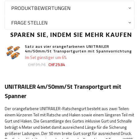
PRODUKTBEWERTUNGEN
FRAGE STELLEN
SPAREN SIE, INDEM SIE MEHR KAUFEN
Satz aus vier orangefarbenen UNITRAILER
4m/50mm/5t Transportgurten mit Spannvorrichtung
Im Set günstiger um 6%
CHF31.76
CHF29.84
UNITRAILER 4m/50mm/5t Transportgurt mit
Spanner
Der orangefarbene UNITRAILER-Ratschengurt besteht aus zwei Teilen:
einem kürzeren Teil mit Ratsche und Haken sowie einem längeren Teil mit
Gurt und Haken. Die Gesamtlänge des Gurtes inklusive Gurt und Schnalle
beträgt 4 Meter und bietet damit ausreichend Länge für die Sicherung
größerer Ladungen. Der 50 mm breite Gurt sorgt für ausreichend Druck.