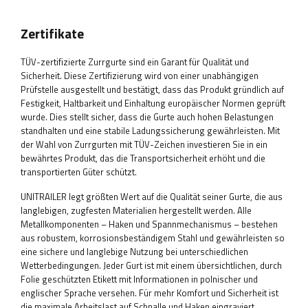
Zertifikate
TÜV-zertifizierte Zurrgurte sind ein Garant für Qualität und
Sicherheit. Diese Zertifizierung wird von einer unabhängigen
Prüfstelle ausgestellt und bestätigt, dass das Produkt gründlich auf
Festigkeit, Haltbarkeit und Einhaltung europäischer Normen geprüft
wurde. Dies stellt sicher, dass die Gurte auch hohen Belastungen
standhalten und eine stabile Ladungssicherung gewährleisten. Mit
der Wahl von Zurrgurten mit TÜV-Zeichen investieren Sie in ein
bewährtes Produkt, das die Transportsicherheit erhöht und die
transportierten Güter schützt.
UNITRAILER legt größten Wert auf die Qualität seiner Gurte, die aus
langlebigen, zugfesten Materialien hergestellt werden. Alle
Metallkomponenten – Haken und Spannmechanismus – bestehen
aus robustem, korrosionsbeständigem Stahl und gewährleisten so
eine sichere und langlebige Nutzung bei unterschiedlichen
Wetterbedingungen. Jeder Gurt ist mit einem übersichtlichen, durch
Folie geschützten Etikett mit Informationen in polnischer und
englischer Sprache versehen. Für mehr Komfort und Sicherheit ist
die maximale Arbeitslast auf Schnalle und Haken eingraviert,