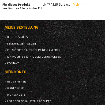
Für dieses Produkt
UNITRAILER Sp. z o.o
Mehr
zuständige Stelle in der EU
MEINE BESTELLUNG
BESTELLSTATUS
SENDUNG VERFOLGEN
ICH MÖCHTE EIN PRODUKT REKLAMIEREN
ICH MÖCHTE EIN PRODUKT ZURÜCKGEBEN
KONTAKT
MEIN KONTO
REGISTRIEREN
WARENKORB
WUNSCHLISTE
LISTE DER GEKAUFTEN PRODUKTE