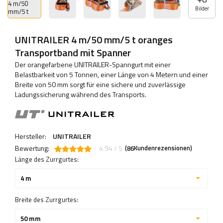
Bilder
UNITRAILER 4 m/50 mm/5 t oranges
Transportband mit Spanner
Der orangefarbene UNITRAILER-Spanngurt mit einer
Belastbarkeit von 5 Tonnen, einer Länge von 4 Metern und einer
Breite von 50 mm sorgt für eine sichere und zuverlässige
Ladungssicherung während des Transports.
Hersteller:
UNITRAILER
Bewertung:
4.94 / 5
(
Kundenrezensionen)
86
Länge des Zurrgurtes:
4 m
Breite des Zurrgurtes:
50 mm