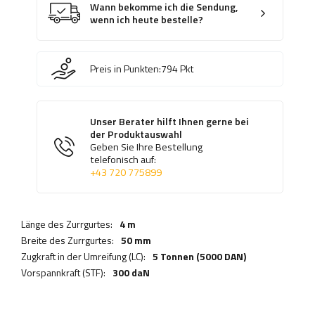
Wann bekomme ich die Sendung,
wenn ich heute bestelle?
Preis in Punkten:
794
Pkt
Unser Berater hilft Ihnen gerne bei
der Produktauswahl
Geben Sie Ihre Bestellung
telefonisch auf:
+43 720 775899
Länge des Zurrgurtes:
4 m
Breite des Zurrgurtes:
50 mm
Zugkraft in der Umreifung (LC):
5 Tonnen (5000 DAN)
Vorspannkraft (STF):
300 daN