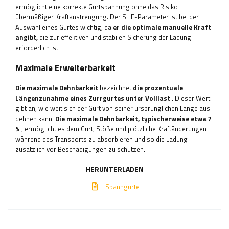
ermöglicht eine korrekte Gurtspannung ohne das Risiko
übermäßiger Kraftanstrengung. Der SHF-Parameter ist bei der
Auswahl eines Gurtes wichtig, da
er die optimale manuelle Kraft
angibt,
die zur effektiven und stabilen Sicherung der Ladung
erforderlich ist.
Maximale Erweiterbarkeit
Die maximale Dehnbarkeit
bezeichnet
die prozentuale
Längenzunahme eines Zurrgurtes unter Volllast
. Dieser Wert
gibt an, wie weit sich der Gurt von seiner ursprünglichen Länge aus
dehnen kann.
Die maximale Dehnbarkeit, typischerweise etwa 7
%
, ermöglicht es dem Gurt, Stöße und plötzliche Kraftänderungen
während des Transports zu absorbieren und so die Ladung
zusätzlich vor Beschädigungen zu schützen.
HERUNTERLADEN
Spanngurte