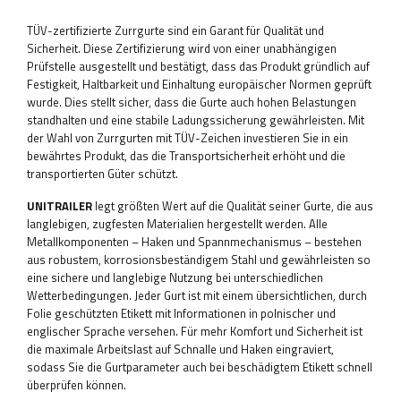
TÜV-zertifizierte Zurrgurte sind ein Garant für Qualität und
Sicherheit. Diese Zertifizierung wird von einer unabhängigen
Prüfstelle ausgestellt und bestätigt, dass das Produkt gründlich auf
Festigkeit, Haltbarkeit und Einhaltung europäischer Normen geprüft
wurde. Dies stellt sicher, dass die Gurte auch hohen Belastungen
standhalten und eine stabile Ladungssicherung gewährleisten. Mit
der Wahl von Zurrgurten mit TÜV-Zeichen investieren Sie in ein
bewährtes Produkt, das die Transportsicherheit erhöht und die
transportierten Güter schützt.
UNITRAILER
legt größten Wert auf die Qualität seiner Gurte, die aus
langlebigen, zugfesten Materialien hergestellt werden. Alle
Metallkomponenten – Haken und Spannmechanismus – bestehen
aus robustem, korrosionsbeständigem Stahl und gewährleisten so
eine sichere und langlebige Nutzung bei unterschiedlichen
Wetterbedingungen. Jeder Gurt ist mit einem übersichtlichen, durch
Folie geschützten Etikett mit Informationen in polnischer und
englischer Sprache versehen. Für mehr Komfort und Sicherheit ist
die maximale Arbeitslast auf Schnalle und Haken eingraviert,
sodass Sie die Gurtparameter auch bei beschädigtem Etikett schnell
überprüfen können.