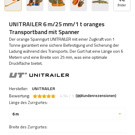
Bilder
UNITRAILER 6 m/25 mm/1 t oranges
Transportband mit Spanner
Der orange Spanngurt UNITRAILER mit einer Zugkraft von 1
Tonne garantiert eine sichere Befestigung und Sicherung der
Ladung während des Transports. Der Gurt hat eine Länge von 6
Metern und eine Breite von 25 mm, was eine optimale
Druckfläche bietet.
Hersteller:
UNITRAILER
Bewertung:
4.94 / 5
(
Kundenrezensionen)
86
Länge des Zurrgurtes:
6 m
Breite des Zurrgurtes: