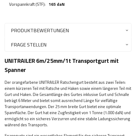
Vorspannkraft (STF):
165 daN
PRODUKTBEWERTUNGEN
FRAGE STELLEN
UNITRAILER 6m/25mm/1t Transportgurt mit
Spanner
Der orangefarbene UNITRAILER Ratschengurt besteht aus zwei Teilen:
einem kürzeren Teil mit Ratsche und Haken sowie einem längeren Teil mit
Gurt und Haken. Die Gesamtlänge des Gurtes inklusive Gurt und Schnalle
beträgt 6 Meter und bietet somit ausreichend Länge für vielfältige
Transportanwendungen. Der 25 mm breite Gurt bietet eine optimale
Spannfläche. Der Gurt hat eine Zugfestigkeit von 1 Tonne (1.000 daN) und
ermöglicht so ein sicheres Verzurren und eine stabile Ladungssicherung
während des Transports.
Spanngurte sind ein wesentliches Element für den sicheren Transport