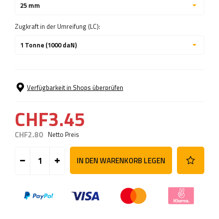
25 mm
Zugkraft in der Umreifung (LC):
1 Tonne (1000 daN)
Verfügbarkeit in Shops überprüfen
CHF3.45
CHF2.80
Netto Preis
IN DEN WARENKORB LEGEN