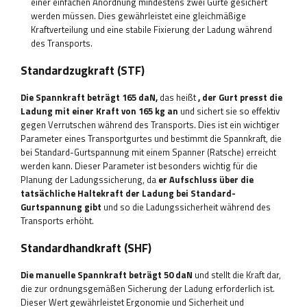
einer einfachen Anordnung mindestens zwei Gurte gesichert
werden müssen. Dies gewährleistet eine gleichmäßige
Kraftverteilung und eine stabile Fixierung der Ladung während
des Transports.
Standardzugkraft (STF)
Die Spannkraft beträgt 165 daN,
das heißt
, der Gurt presst die
Ladung mit einer Kraft von 165 kg an
und sichert sie so effektiv
gegen Verrutschen während des Transports. Dies ist ein wichtiger
Parameter eines Transportgurtes und bestimmt die Spannkraft, die
bei Standard-Gurtspannung mit einem Spanner (Ratsche) erreicht
werden kann. Dieser Parameter ist besonders wichtig für die
Planung der Ladungssicherung, da
er Aufschluss über die
tatsächliche Haltekraft der Ladung bei Standard-
Gurtspannung gibt
und so die Ladungssicherheit während des
Transports erhöht.
Standardhandkraft (SHF)
Die manuelle Spannkraft beträgt 50 daN
und stellt die Kraft dar,
die zur ordnungsgemäßen Sicherung der Ladung erforderlich ist.
Dieser Wert gewährleistet Ergonomie und Sicherheit und