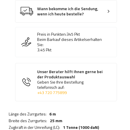
Wann bekomme ich die Sendung,
wenn ich heute bestelle?
Preis in Punkten:
345
Pkt
Beim Barkauf dieses Artikelserhalten
Sie:
3.45
Pkt
Unser Berater hilft Ihnen gerne bei
der Produktauswahl
Geben Sie Ihre Bestellung
telefonisch auf:
+43 720 775899
Länge des Zurrgurtes:
6 m
Breite des Zurrgurtes:
25 mm
Zugkraft in der Umreifung (LC):
1 Tonne (1000 daN)