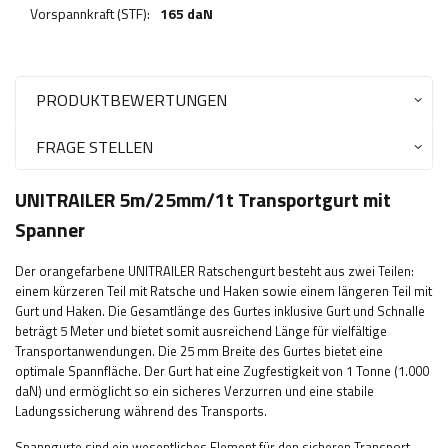
Vorspannkraft (STF):
165 daN
PRODUKTBEWERTUNGEN
FRAGE STELLEN
UNITRAILER 5m/25mm/1t Transportgurt mit
Spanner
Der orangefarbene UNITRAILER Ratschengurt besteht aus zwei Teilen:
einem kürzeren Teil mit Ratsche und Haken sowie einem längeren Teil mit
Gurt und Haken. Die Gesamtlänge des Gurtes inklusive Gurt und Schnalle
beträgt 5 Meter und bietet somit ausreichend Länge für vielfältige
Transportanwendungen. Die 25 mm Breite des Gurtes bietet eine
optimale Spannfläche. Der Gurt hat eine Zugfestigkeit von 1 Tonne (1.000
daN) und ermöglicht so ein sicheres Verzurren und eine stabile
Ladungssicherung während des Transports.
Spanngurte sind ein wesentliches Element für den sicheren Transport