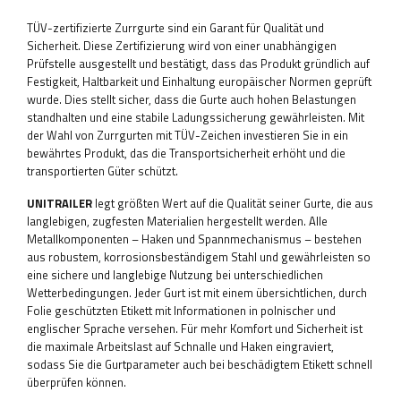
TÜV-zertifizierte Zurrgurte sind ein Garant für Qualität und
Sicherheit. Diese Zertifizierung wird von einer unabhängigen
Prüfstelle ausgestellt und bestätigt, dass das Produkt gründlich auf
Festigkeit, Haltbarkeit und Einhaltung europäischer Normen geprüft
wurde. Dies stellt sicher, dass die Gurte auch hohen Belastungen
standhalten und eine stabile Ladungssicherung gewährleisten. Mit
der Wahl von Zurrgurten mit TÜV-Zeichen investieren Sie in ein
bewährtes Produkt, das die Transportsicherheit erhöht und die
transportierten Güter schützt.
UNITRAILER
legt größten Wert auf die Qualität seiner Gurte, die aus
langlebigen, zugfesten Materialien hergestellt werden. Alle
Metallkomponenten – Haken und Spannmechanismus – bestehen
aus robustem, korrosionsbeständigem Stahl und gewährleisten so
eine sichere und langlebige Nutzung bei unterschiedlichen
Wetterbedingungen. Jeder Gurt ist mit einem übersichtlichen, durch
Folie geschützten Etikett mit Informationen in polnischer und
englischer Sprache versehen. Für mehr Komfort und Sicherheit ist
die maximale Arbeitslast auf Schnalle und Haken eingraviert,
sodass Sie die Gurtparameter auch bei beschädigtem Etikett schnell
überprüfen können.