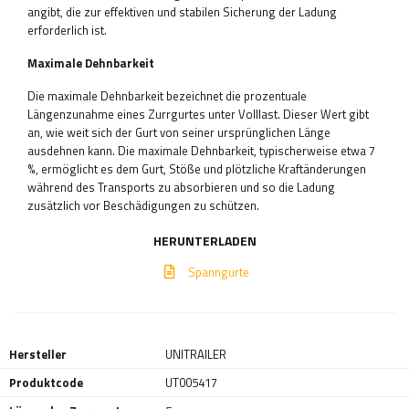
angibt, die zur effektiven und stabilen Sicherung der Ladung
erforderlich ist.
Maximale Dehnbarkeit
Die maximale Dehnbarkeit bezeichnet die prozentuale
Längenzunahme eines Zurrgurtes unter Volllast. Dieser Wert gibt
an, wie weit sich der Gurt von seiner ursprünglichen Länge
ausdehnen kann. Die maximale Dehnbarkeit, typischerweise etwa 7
%, ermöglicht es dem Gurt, Stöße und plötzliche Kraftänderungen
während des Transports zu absorbieren und so die Ladung
zusätzlich vor Beschädigungen zu schützen.
HERUNTERLADEN
Spanngurte
Hersteller
UNITRAILER
Produktcode
UT005417