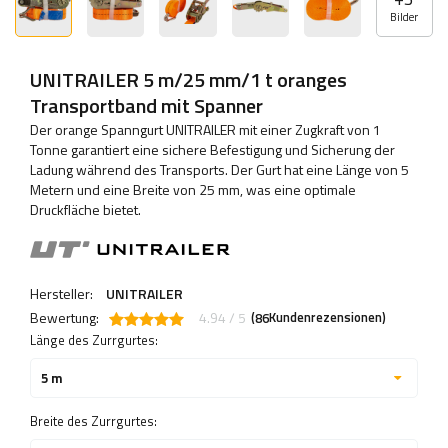
Bilder
UNITRAILER 5 m/25 mm/1 t oranges
Transportband mit Spanner
Der orange Spanngurt UNITRAILER mit einer Zugkraft von 1
Tonne garantiert eine sichere Befestigung und Sicherung der
Ladung während des Transports. Der Gurt hat eine Länge von 5
Metern und eine Breite von 25 mm, was eine optimale
Druckfläche bietet.
Hersteller:
UNITRAILER
Bewertung:
4.94 / 5
(
Kundenrezensionen)
86
Länge des Zurrgurtes:
5 m
Breite des Zurrgurtes: