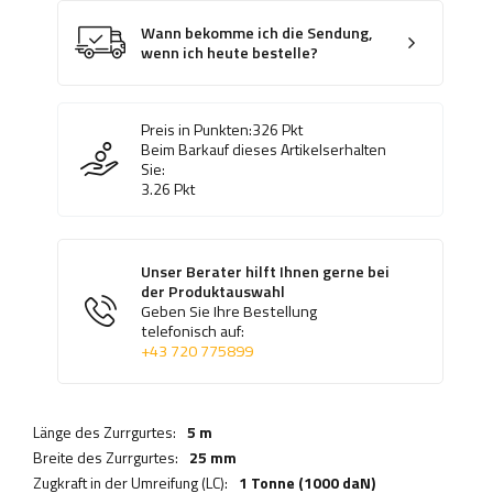
Wann bekomme ich die Sendung,
wenn ich heute bestelle?
Preis in Punkten:
326
Pkt
Beim Barkauf dieses Artikelserhalten
Sie:
3.26
Pkt
Unser Berater hilft Ihnen gerne bei
der Produktauswahl
Geben Sie Ihre Bestellung
telefonisch auf:
+43 720 775899
Länge des Zurrgurtes:
5 m
Breite des Zurrgurtes:
25 mm
Zugkraft in der Umreifung (LC):
1 Tonne (1000 daN)