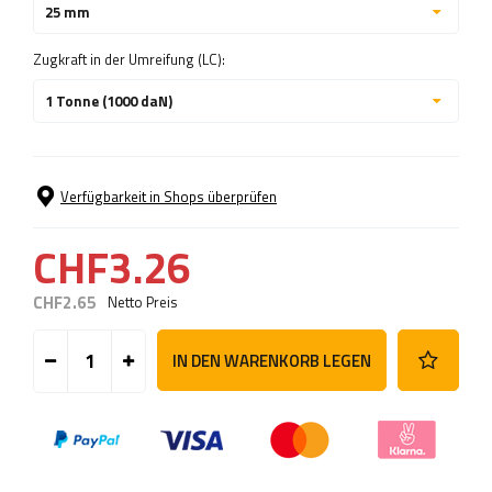
25 mm
Zugkraft in der Umreifung (LC):
1 Tonne (1000 daN)
Verfügbarkeit in Shops überprüfen
CHF3.26
CHF2.65
Netto Preis
IN DEN WARENKORB LEGEN