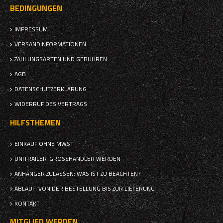
BEDINGUNGEN
IMPRESSUM
VERSANDINFORMATIONEN
ZAHLUNGSARTEN UND GEBÜHREN
AGB
DATENSCHUTZERKLÄRUNG
WIDERRUF DES VERTRAGS
HILFSTHEMEN
EINKAUF OHNE MWST.
UNITRAILER-GROSSHÄNDLER WERDEN
ANHÄNGER ZULASSEN: WAS IST ZU BEACHTEN?
ABLAUF: VON DER BESTELLUNG BIS ZUR LIEFERUNG
KONTAKT
MITGLIED WERDEN