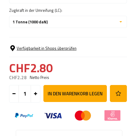
Zugkraft in der Umreifung (LC):
1 Tonne (1000 daN)
Verfügbarkeit in Shops überprüfen
CHF2.80
CHF2.28
Netto Preis
IN DEN WARENKORB LEGEN