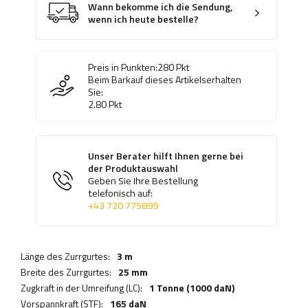
Wann bekomme ich die Sendung,
wenn ich heute bestelle?
Preis in Punkten:
280
Pkt
Beim Barkauf dieses Artikelserhalten
Sie:
2.80
Pkt
Unser Berater hilft Ihnen gerne bei
der Produktauswahl
Geben Sie Ihre Bestellung
telefonisch auf:
+43 720 775899
Länge des Zurrgurtes:
3 m
Breite des Zurrgurtes:
25 mm
Zugkraft in der Umreifung (LC):
1 Tonne (1000 daN)
Vorspannkraft (STF):
165 daN