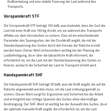
Kraftverteilung und eine stabile Fixierung der Last während des
Transports.
Vorspannkraft STF
Die Vorspannkraft STF beträgt 165 daN, was bedeutet, dass der Gurt die
Last mit einer Kraft von 165 kg drückt, um sie während des Transports
effektiv vor dem Verrutschen zu sichern. Dies ist ein entscheidender
Parameter des Spanngurtes, der die Druckkraft angibt, die mit der
Standardspannung des Gurtes durch den Einsatz der Ratsche erzielt
werden kann. Dieser Wert ist besonders wichtig bei der Planung der
Lastbefestigung, da er über die tatsächliche Kraft informiert, die
erforderlich ist, um die Last mit der Standardspannung des Gurtes zu
fixieren, wodurch die Sicherheit der Last im Transport erhöht wird.
Handspannkraft SHF
Die Handspannkraft SHF beträgt 50 daN, was die Kraft angibt, die auf die
Ratsche angewendet werden muss, um die Last ordnungsgemäß zu
sichern. Dieser Wert sorgt für Ergonomie und Sicherheit bei der Arbeit
und ermöglicht das richtige Spannen des Gurtes ohne übermäßige
Anstrengung. Der SHF-Wert ist wichtig bei der Auswahl des Gurtes, da er
die optimale manuelle Kraft angibt, die erforderlich ist, um die Last