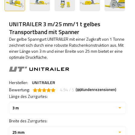
UNITRAILER 3 m/25 mm/1 t gelbes
Transportband mit Spanner
Der gelbe Spanngurt UNITRAILER mit einer Zugkraft von 1 Tonne
zeichnet sich durch eine robuste Ratschenkonstruktion aus. Mit
einer Länge von 3 m und einer Breite von 25 mm bietet er eine
optimale Druckfläche.
Hersteller:
UNITRAILER
Bewertung:
4.94 / 5
(
Kundenrezensionen)
86
Länge des Zurrgurtes:
3 m
Breite des Zurrgurtes:
25 mm