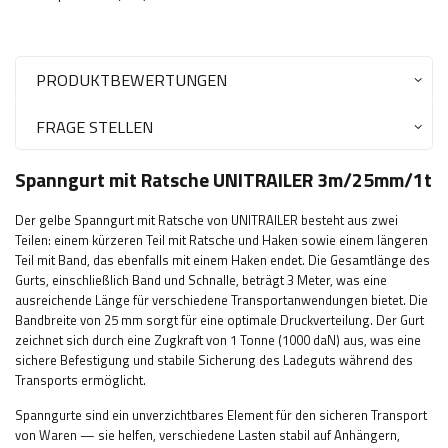
PRODUKTBEWERTUNGEN
FRAGE STELLEN
Spanngurt mit Ratsche UNITRAILER 3m/25mm/1t
Der gelbe Spanngurt mit Ratsche von UNITRAILER besteht aus zwei
Teilen: einem kürzeren Teil mit Ratsche und Haken sowie einem längeren
Teil mit Band, das ebenfalls mit einem Haken endet. Die Gesamtlänge des
Gurts, einschließlich Band und Schnalle, beträgt 3 Meter, was eine
ausreichende Länge für verschiedene Transportanwendungen bietet. Die
Bandbreite von 25 mm sorgt für eine optimale Druckverteilung. Der Gurt
zeichnet sich durch eine Zugkraft von 1 Tonne (1000 daN) aus, was eine
sichere Befestigung und stabile Sicherung des Ladeguts während des
Transports ermöglicht.
Spanngurte sind ein unverzichtbares Element für den sicheren Transport
von Waren — sie helfen, verschiedene Lasten stabil auf Anhängern,