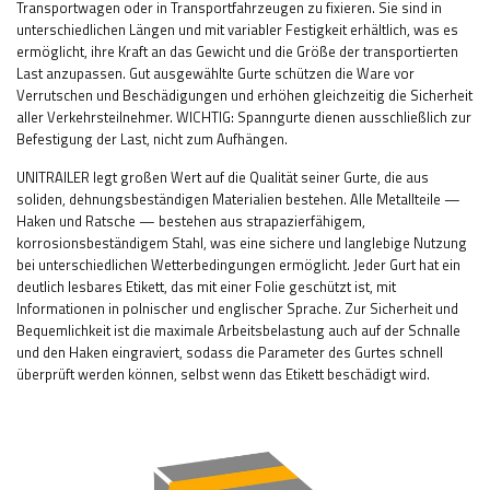
Transportwagen oder in Transportfahrzeugen zu fixieren. Sie sind in
unterschiedlichen Längen und mit variabler Festigkeit erhältlich, was es
ermöglicht, ihre Kraft an das Gewicht und die Größe der transportierten
Last anzupassen. Gut ausgewählte Gurte schützen die Ware vor
Verrutschen und Beschädigungen und erhöhen gleichzeitig die Sicherheit
aller Verkehrsteilnehmer.
WICHTIG: Spanngurte dienen ausschließlich zur
Befestigung der Last, nicht zum Aufhängen.
UNITRAILER legt großen Wert auf die Qualität seiner Gurte, die aus
soliden, dehnungsbeständigen Materialien bestehen. Alle Metallteile —
Haken und Ratsche — bestehen aus strapazierfähigem,
korrosionsbeständigem Stahl, was eine sichere und langlebige Nutzung
bei unterschiedlichen Wetterbedingungen ermöglicht. Jeder Gurt hat ein
deutlich lesbares Etikett, das mit einer Folie geschützt ist, mit
Informationen in polnischer und englischer Sprache. Zur Sicherheit und
Bequemlichkeit ist die maximale Arbeitsbelastung auch auf der Schnalle
und den Haken eingraviert, sodass die Parameter des Gurtes schnell
überprüft werden können, selbst wenn das Etikett beschädigt wird.